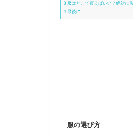
3
服はどこで買えばいい？絶対に
4
最後に
服の選び方