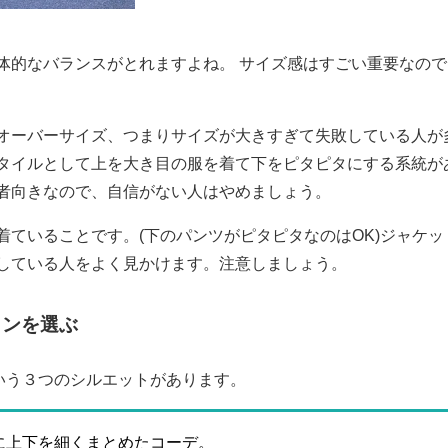
体的なバランスがとれますよね。 サイズ感はすごい重要なので
オーバーサイズ、つまりサイズが大きすぎて失敗している人が
タイルとして上を大き目の服を着て下をピタピタにする系統が
者向きなので、自信がない人はやめましょう。
着ていることです。(下のパンツがピタピタなのはOK)ジャケッ
している人をよく見かけます。注意しましょう。
インを選ぶ
いう３つのシルエットがあります。
に上下を細くまとめたコーデ。