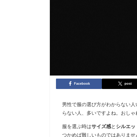
Facebook
post
男性で服の選び方がわからない人
らない人、多いですよね。おしゃ
服を選ぶ時は
サイズ感
と
シルエッ
つかめば難しいものではありませ