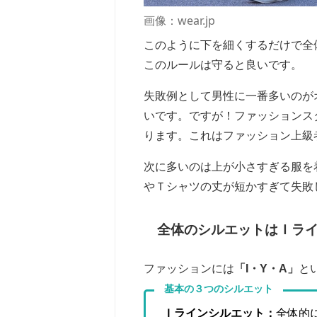
画像：wear.jp
このように下を細くするだけで全
このルールは守ると良いです。
失敗例として男性に一番多いのが
いです。ですが！ファッションス
ります。これはファッション上級
次に多いのは上が小さすぎる服を
やＴシャツの丈が短かすぎて失敗
全体のシルエットはＩラ
ファッションには
「I・Y・A」
と
基本の３つのシルエット
Ｉラインシルエット：
全体的