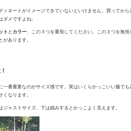
ディネートがイメージできていないといけません。買ってから
はダメですよね。
ット
と
カラー
、この３つを重視してください。この３つを無視
とがあります。
意！
に一番重要なのがサイズ感です。実はいくらかっこいい服でも
サくなります。
はジャストサイズ、下は細みするとかっこよく見えます。