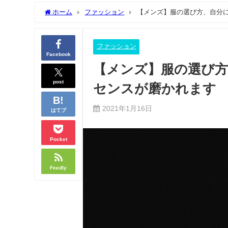
2021年6月9日
2021年5月24日
ホーム
ファッション
【メンズ】服の選び方、自分
ファッション
Facebook
【メンズ】服の選び
post
センスが磨かれます
2021年1月16日
はてブ
Pocket
Feedly