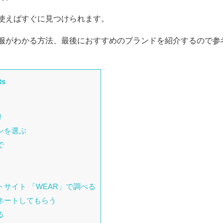
使えばすぐに見つけられます。
服がわかる方法、最後におすすめのブランドを紹介するので参
ts
！
ンを選ぶ
で
サイト 「WEAR」で調べる
ネートしてもらう
る