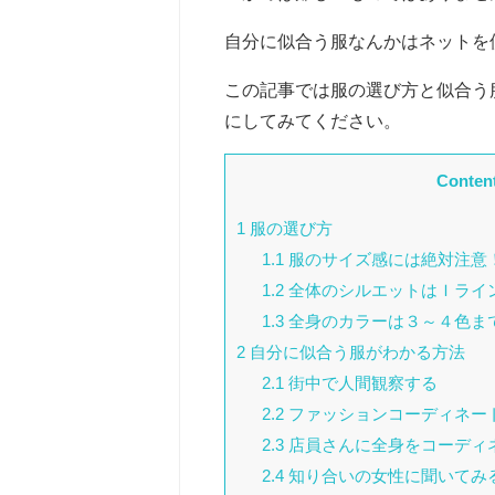
自分に似合う服なんかはネットを
この記事では服の選び方と似合う
にしてみてください。
Conten
1
服の選び方
1.1
服のサイズ感には絶対注意
1.2
全体のシルエットはＩライ
1.3
全身のカラーは３～４色ま
2
自分に似合う服がわかる方法
2.1
街中で人間観察する
2.2
ファッションコーディネート
2.3
店員さんに全身をコーディ
2.4
知り合いの女性に聞いてみ