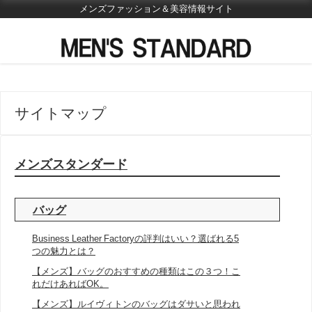
メンズファッション＆美容情報サイト
サイトマップ
メンズスタンダード
バッグ
Business Leather Factoryの評判はいい？選ばれる5
つの魅力とは？
【メンズ】バッグのおすすめの種類はこの３つ！こ
れだけあればOK。
【メンズ】ルイヴィトンのバッグはダサいと思われ