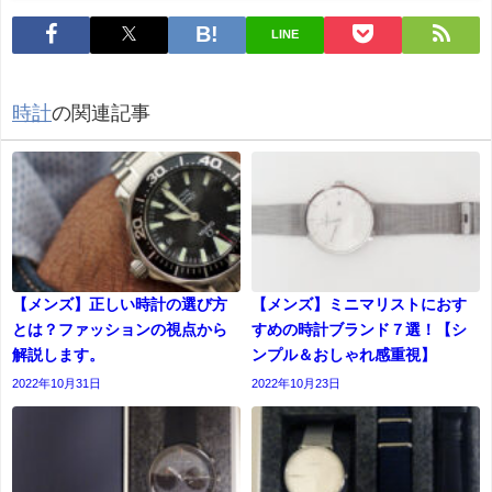
LINE
時計
の関連記事
【メンズ】正しい時計の選び方
【メンズ】ミニマリストにおす
とは？ファッションの視点から
すめの時計ブランド７選！【シ
解説します。
ンプル＆おしゃれ感重視】
2022年10月31日
2022年10月23日