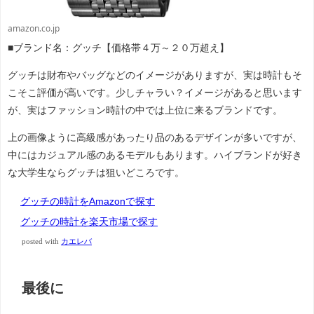
amazon.co.jp
■ブランド名：グッチ【価格帯４万～２０万超え】
グッチは財布やバッグなどのイメージがありますが、実は時計もそ
こそこ評価が高いです。少しチャラい？イメージがあると思います
が、実はファッション時計の中では上位に来るブランドです。
上の画像ように高級感があったり品のあるデザインが多いですが、
中にはカジュアル感のあるモデルもあります。ハイブランドが好き
な大学生ならグッチは狙いどころです。
グッチの時計をAmazonで探す
グッチの時計を楽天市場で探す
posted with
カエレバ
最後に