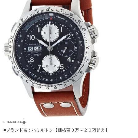
amazon.co.jp
■ブランド名：ハミルトン【価格帯３万～２０万超え】