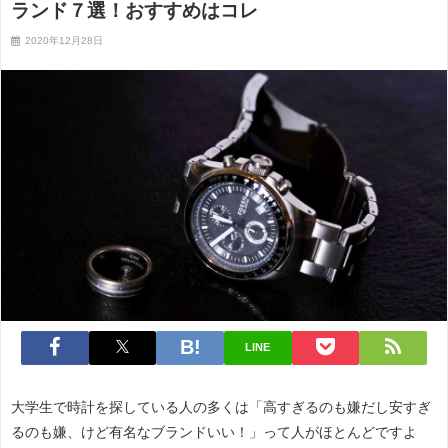
ランド７選！おすすめはコレ
2020年12月28日
LINE
大学生で時計を探している人の多くは「高すぎるのも嫌だし安すぎ
るのも嫌、けど有名なブランドいい！」って人がほとんどですよ