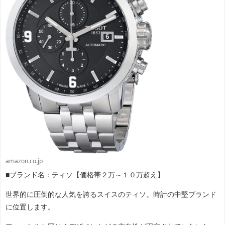
amazon.co.jp
■ブランド名：ティソ【価格帯２万～１０万超え】
世界的に圧倒的な人気を誇るスイスのティソ。時計の中堅ブランド
に位置します。