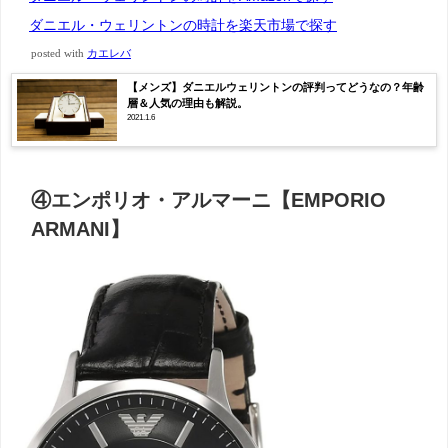
ダニエル・ウェリントンの時計を楽天市場で探す
posted with
カエレバ
【メンズ】ダニエルウェリントンの評判ってどうなの？年齢
層＆人気の理由も解説。
2021.1.6
④エンポリオ・アルマーニ【EMPORIO
ARMANI】