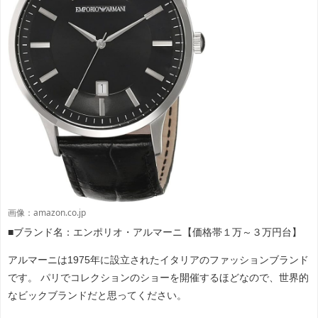
画像：amazon.co.jp
■ブランド名：エンポリオ・アルマーニ【価格帯１万～３万円台】
アルマーニは1975年に設立されたイタリアのファッションブランド
です。 パリでコレクションのショーを開催するほどなので、世界的
なビックブランドだと思ってください。