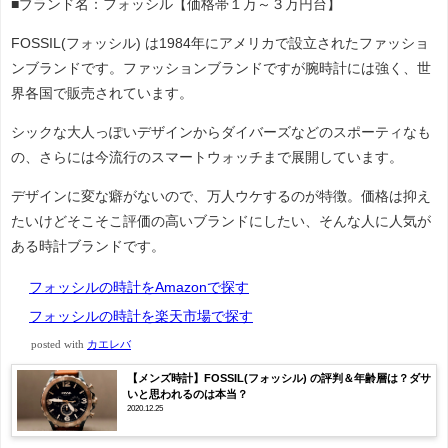
■ブランド名：フォッシル【価格帯１万～３万円台】
FOSSIL(フォッシル) は1984年にアメリカで設立されたファッショ
ンブランドです。ファッションブランドですが腕時計には強く、世
界各国で販売されています。
シックな大人っぽいデザインからダイバーズなどのスポーティなも
の、さらには今流行のスマートウォッチまで展開しています。
デザインに変な癖がないので、万人ウケするのが特徴。価格は抑え
たいけどそこそこ評価の高いブランドにしたい、そんな人に人気が
ある時計ブランドです。
フォッシルの時計をAmazonで探す
フォッシルの時計を楽天市場で探す
posted with
カエレバ
【メンズ時計】FOSSIL(フォッシル) の評判＆年齢層は？ダサ
いと思われるのは本当？
2020.12.25