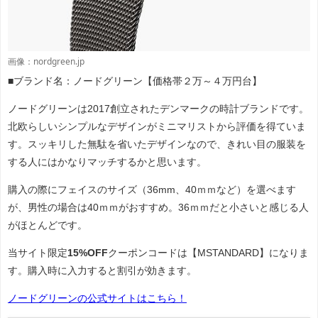
画像：nordgreen.jp
■ブランド名：ノードグリーン【価格帯２万～４万円台】
ノードグリーンは2017創立されたデンマークの時計ブランドです。
北欧らしいシンプルなデザインがミニマリストから評価を得ていま
す。スッキリした無駄を省いたデザインなので、きれい目の服装を
する人にはかなりマッチするかと思います。
購入の際にフェイスのサイズ（36mm、40ｍｍなど）を選べます
が、男性の場合は40ｍｍがおすすめ。36ｍｍだと小さいと感じる人
がほとんどです。
当サイト限定
15%OFF
クーポンコードは【MSTANDARD】になりま
す。購入時に入力すると割引が効きます。
ノードグリー
ンの公式サイトはこちら！