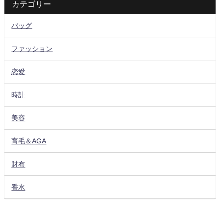
カテゴリー
バッグ
ファッション
恋愛
時計
美容
育毛＆AGA
財布
香水