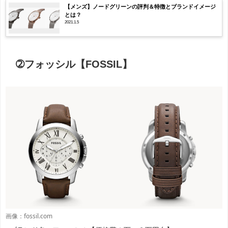
【メンズ】ノードグリーンの評判＆特徴とブランドイメージ
とは？
2021.1.5
➁フォッシル【FOSSIL】
画像：fossil.com