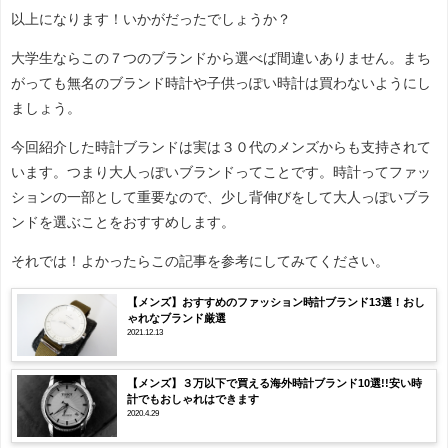
以上になります！いかがだったでしょうか？
大学生ならこの７つのブランドから選べば間違いありません。まち
がっても無名のブランド時計や子供っぽい時計は買わないようにし
ましょう。
今回紹介した時計ブランドは実は３０代のメンズからも支持されて
います。つまり大人っぽいブランドってことです。時計ってファッ
ションの一部として重要なので、少し背伸びをして大人っぽいブラ
ンドを選ぶことをおすすめします。
それでは！よかったらこの記事を参考にしてみてください。
【メンズ】おすすめのファッション時計ブランド13選！おし
ゃれなブランド厳選
2021.12.13
【メンズ】３万以下で買える海外時計ブランド10選!!安い時
計でもおしゃれはできます
2020.4.29