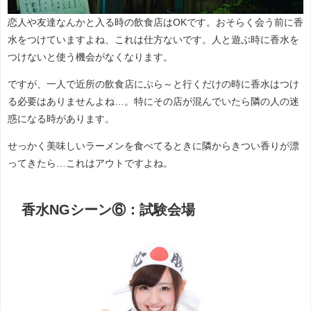
恋人や友達なんかと入る時の飲食店はOKです。おそらく会う前に香
水をつけていますよね、これは仕方ないです。人と遊ぶ時に香水を
つけないと使う機会がなくなります。
ですが、一人で近所の飲食店にぷら～と行くだけの時に香水はつけ
る必要はありませんよね…。特にその店が混んでいたら隣の人の迷
惑になる時があります。
せっかく美味しいラーメンを食べてるときに隣からきつい香りが漂
ってきたら…これはアウトですよね。
香水NGシーン⑥：試験会場