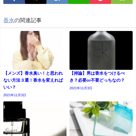
香水
の関連記事
【メンズ】香水臭い！と思われ
【持論】男は香水をつけるべ
ない方法３選！香水を変えれば
き？必要or不要どっちなの？
いい？
2021年11月3日
2021年11月3日