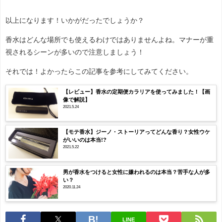
以上になります！いかがだったでしょうか？
香水はどんな場所でも使えるわけではありませんよね。マナーが重
視されるシーンが多いので注意しましょう！
それでは！よかったらこの記事を参考にしてみてください。
【レビュー】香水の定期便カラリアを使ってみました！【画
像で解説】
2021.5.24
【モテ香水】ジーノ・ストーリアってどんな香り？女性ウケ
がいいのは本当!?
2021.5.22
男が香水をつけると女性に嫌われるのは本当？苦手な人が多
い？
2020.11.24
LINE