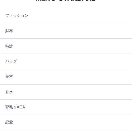
ファッション
財布
時計
バッグ
美容
香水
育毛＆AGA
恋愛