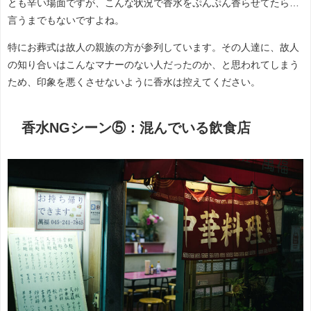
とも辛い場面ですが、こんな状況で香水をぷんぷん香らせてたら…
言うまでもないですよね。
特にお葬式は故人の親族の方が参列しています。その人達に、故人
の知り合いはこんなマナーのない人だったのか、と思われてしまう
ため、印象を悪くさせないように香水は控えてください。
香水NGシーン⑤：混んでいる飲食店