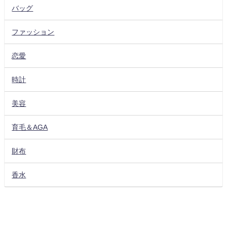
バッグ
ファッション
恋愛
時計
美容
育毛＆AGA
財布
香水