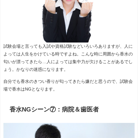
試験会場と言っても入試や資格試験などいろいろありますが、人に
よっては人生をかけている時ですよね。こんな時に周囲から香水の
匂いが漂ってきたら…人によっては集中力が欠けることがあるでし
ょう。かなりの迷惑になります。
自分でも香水のきつい香りが匂ってきたら嫌だと思うので、試験会
場で香水はNGとなります。
香水NGシーン⑦：病院＆歯医者